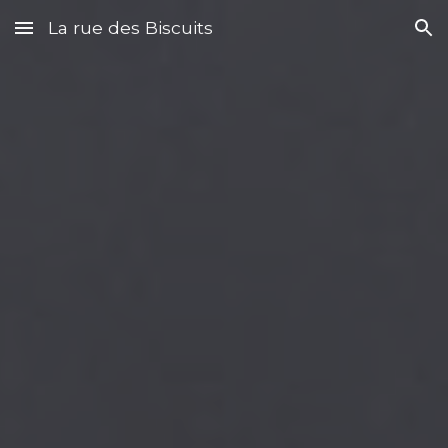
La rue des Biscuits
Skip to main content
Skip to navigation